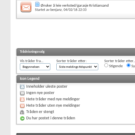
Ønsker å leie verksted/garasje Kristiansand
Startet av
benjanz
, 04/02/16 22:33
Trådvisningsvalg
Vis tråder fra...
Sorter tråder etter:
Sorter tråder etter..
Stigende
Sy
Icon Legend
Inneholder uleste poster
Ingen nye poster
Hete tråder med nye meldinger
Hete tråder uten nye meldinger
Tråden er stengt
Du har postet i denne tråden