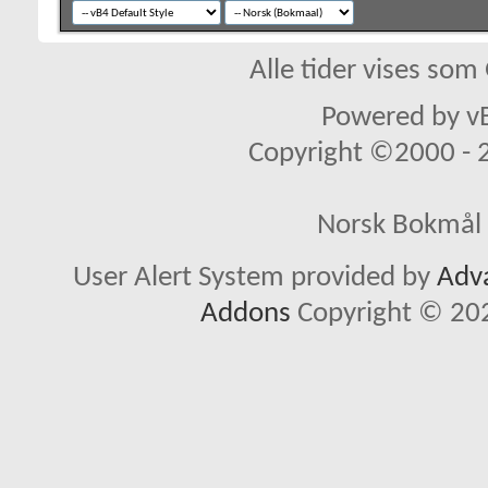
Alle tider vises so
Powered by vB
Copyright ©2000 - 20
Norsk Bokmål 
User Alert System provided by
Adva
Addons
Copyright © 202