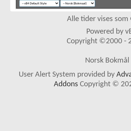
Alle tider vises so
Powered by vB
Copyright ©2000 - 20
Norsk Bokmål 
User Alert System provided by
Adva
Addons
Copyright © 202