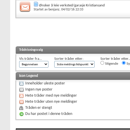
Ønsker å leie verksted/garasje Kristiansand
Startet av
benjanz
, 04/02/16 22:33
Trådvisningsvalg
Vis tråder fra...
Sorter tråder etter:
Sorter tråder etter..
Stigende
Sy
Icon Legend
Inneholder uleste poster
Ingen nye poster
Hete tråder med nye meldinger
Hete tråder uten nye meldinger
Tråden er stengt
Du har postet i denne tråden