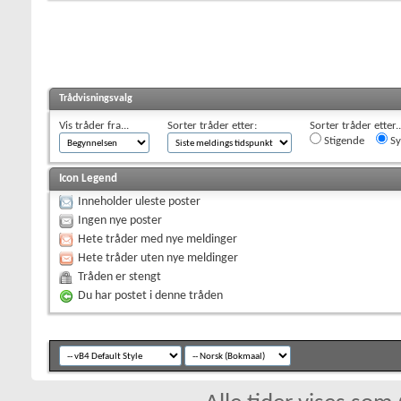
Trådvisningsvalg
Vis tråder fra...
Sorter tråder etter:
Sorter tråder etter..
Stigende
Sy
Icon Legend
Inneholder uleste poster
Ingen nye poster
Hete tråder med nye meldinger
Hete tråder uten nye meldinger
Tråden er stengt
Du har postet i denne tråden