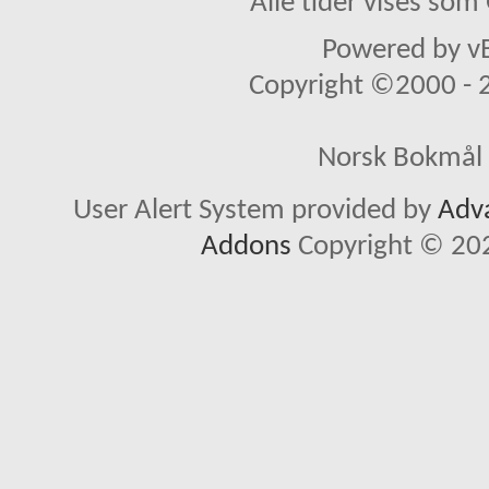
Alle tider vises so
Powered by vB
Copyright ©2000 - 20
Norsk Bokmål 
User Alert System provided by
Adva
Addons
Copyright © 202