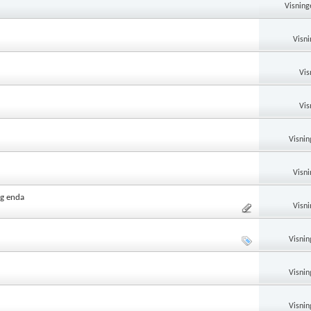
Visning
Visni
Vis
Vis
Visnin
Visni
ng enda
Visni
Visnin
Visnin
Visnin