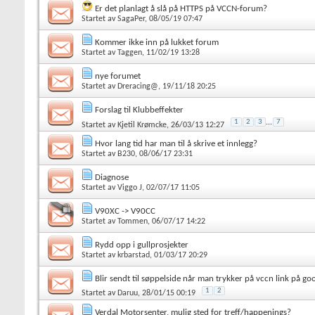
Er det planlagt å slå på HTTPS på VCCN-forum?
Startet av
SagaPer
, 08/05/19 07:47
Kommer ikke inn på lukket forum
Startet av
Taggen
, 11/02/19 13:28
nye forumet
Startet av
Dreracing@
, 19/11/18 20:25
Forslag til Klubbeffekter
1
2
3
...
7
Startet av
Kjetil Krømcke
, 26/03/13 12:27
Hvor lang tid har man til å skrive et innlegg?
Startet av
B230
, 08/06/17 23:31
Diagnose
Startet av
Viggo J
, 02/07/17 11:05
V90XC -> V90CC
Startet av
Tommen
, 06/07/17 14:22
Rydd opp i gullprosjekter
Startet av
krbarstad
, 01/03/17 20:29
Blir sendt til søppelside når man trykker på vccn link på go
1
2
Startet av
Daruu
, 28/01/15 00:19
Verdal Motorsenter, mulig sted for treff/happenings?