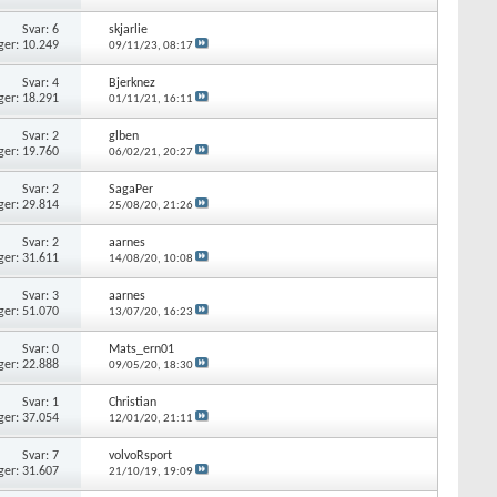
Svar: 6
skjarlie
ger: 10.249
09/11/23,
08:17
Svar: 4
Bjerknez
ger: 18.291
01/11/21,
16:11
Svar: 2
glben
ger: 19.760
06/02/21,
20:27
Svar: 2
SagaPer
ger: 29.814
25/08/20,
21:26
Svar: 2
aarnes
ger: 31.611
14/08/20,
10:08
Svar: 3
aarnes
ger: 51.070
13/07/20,
16:23
Svar: 0
Mats_ern01
ger: 22.888
09/05/20,
18:30
Svar: 1
Christian
ger: 37.054
12/01/20,
21:11
Svar: 7
volvoRsport
ger: 31.607
21/10/19,
19:09