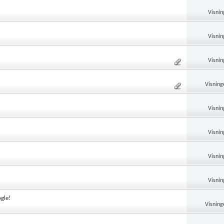
Visnin
Visnin
Visnin
Visning
Visnin
Visnin
Visnin
Visnin
ogle!
Visning