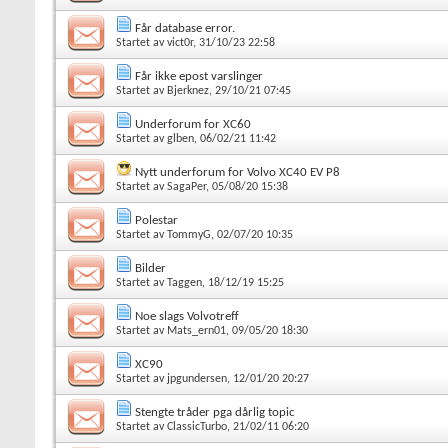
Får database error.
Startet av
vict0r
, 31/10/23 22:58
Får ikke epost varslinger
Startet av
Bjerknez
, 29/10/21 07:45
Underforum for XC60
Startet av
glben
, 06/02/21 11:42
Nytt underforum for Volvo XC40 EV P8
Startet av
SagaPer
, 05/08/20 15:38
Polestar
Startet av
TommyG
, 02/07/20 10:35
Bilder
Startet av
Taggen
, 18/12/19 15:25
Noe slags Volvotreff
Startet av
Mats_ern01
, 09/05/20 18:30
XC90
Startet av
jpgundersen
, 12/01/20 20:27
Stengte tråder pga dårlig topic
Startet av
ClassicTurbo
, 21/02/11 06:20