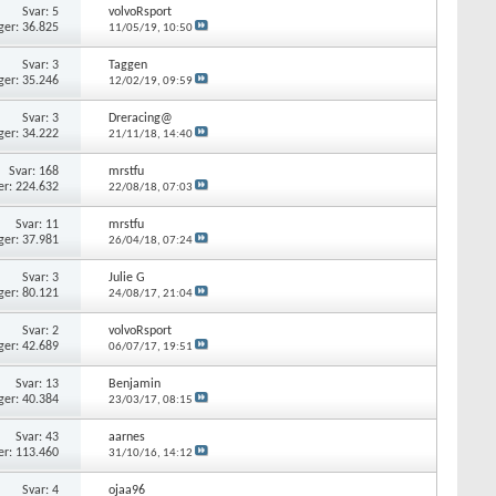
Svar: 5
volvoRsport
ger: 36.825
11/05/19,
10:50
Svar: 3
Taggen
ger: 35.246
12/02/19,
09:59
Svar: 3
Dreracing@
ger: 34.222
21/11/18,
14:40
Svar: 168
mrstfu
er: 224.632
22/08/18,
07:03
Svar: 11
mrstfu
ger: 37.981
26/04/18,
07:24
Svar: 3
Julie G
ger: 80.121
24/08/17,
21:04
Svar: 2
volvoRsport
ger: 42.689
06/07/17,
19:51
Svar: 13
Benjamin
ger: 40.384
23/03/17,
08:15
Svar: 43
aarnes
er: 113.460
31/10/16,
14:12
Svar: 4
ojaa96