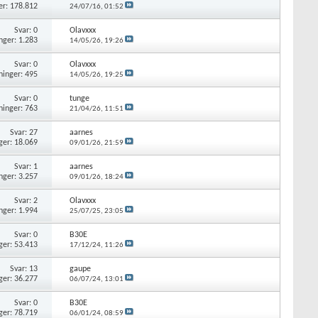
er: 178.812
24/07/16,
01:52
Svar: 0
Olavxxx
nger: 1.283
14/05/26,
19:26
Svar: 0
Olavxxx
ninger: 495
14/05/26,
19:25
Svar: 0
tunge
ninger: 763
21/04/26,
11:51
Svar: 27
aarnes
ger: 18.069
09/01/26,
21:59
Svar: 1
aarnes
nger: 3.257
09/01/26,
18:24
Svar: 2
Olavxxx
nger: 1.994
25/07/25,
23:05
Svar: 0
B30E
ger: 53.413
17/12/24,
11:26
Svar: 13
gaupe
ger: 36.277
06/07/24,
13:01
Svar: 0
B30E
ger: 78.719
06/01/24,
08:59