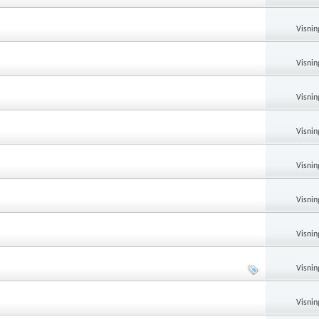
Visnin
Visnin
Visnin
Visnin
Visnin
Visnin
Visnin
Visnin
Visnin