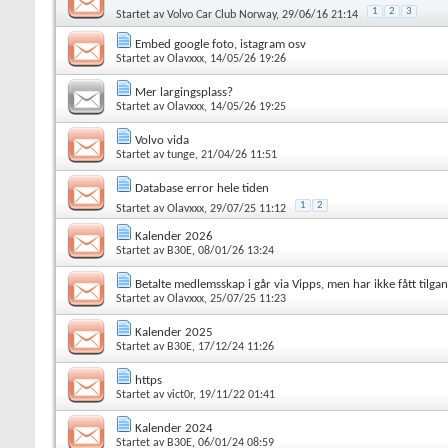
1
2
3
Startet av
Volvo Car Club Norway
, 29/06/16 21:14
Embed google foto, istagram osv
Startet av
Olavxxx
, 14/05/26 19:26
Mer largingsplass?
Startet av
Olavxxx
, 14/05/26 19:25
Volvo vida
Startet av
tunge
, 21/04/26 11:51
Database error hele tiden
1
2
Startet av
Olavxxx
, 29/07/25 11:12
Kalender 2026
Startet av
B30E
, 08/01/26 13:24
Betalte medlemsskap i går via Vipps, men har ikke fått tilga
Startet av
Olavxxx
, 25/07/25 11:23
Kalender 2025
Startet av
B30E
, 17/12/24 11:26
https
Startet av
vict0r
, 19/11/22 01:41
Kalender 2024
Startet av
B30E
, 06/01/24 08:59