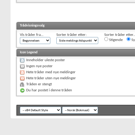
Trådvisningsvalg
Vis tråder fra...
Sorter tråder etter:
Sorter tråder etter..
Stigende
Sy
Icon Legend
Inneholder uleste poster
Ingen nye poster
Hete tråder med nye meldinger
Hete tråder uten nye meldinger
Tråden er stengt
Du har postet i denne tråden