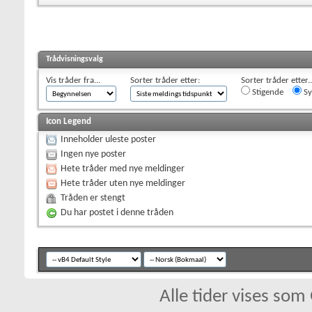
Trådvisningsvalg
Vis tråder fra...
Sorter tråder etter:
Sorter tråder etter..
Stigende
Sy
Icon Legend
Inneholder uleste poster
Ingen nye poster
Hete tråder med nye meldinger
Hete tråder uten nye meldinger
Tråden er stengt
Du har postet i denne tråden
Alle tider vises so