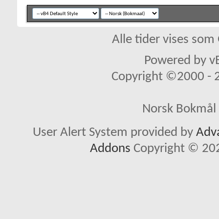
Alle tider vises so
Powered by vB
Copyright ©2000 - 20
Norsk Bokmål 
User Alert System provided by
Adva
Addons
Copyright © 202