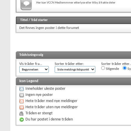
Her kan VCCN Medlemmmer etterlyse eller tilby å frakte deler
Tittel
/
Tråd starter
Det finnes ingen poster i dette forumet
Trådvisningsvalg
Vis tråder fra...
Sorter tråder etter:
Sorter tråder etter..
Stigende
Sy
Icon Legend
Inneholder uleste poster
Ingen nye poster
Hete tråder med nye meldinger
Hete tråder uten nye meldinger
Tråden er stengt
Du har postet i denne tråden