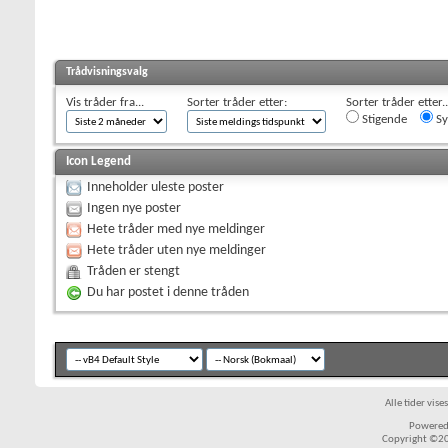
Trådvisningsvalg
Vis tråder fra...
Sorter tråder etter:
Sorter tråder etter..
Stigende
Sy
Icon Legend
Inneholder uleste poster
Ingen nye poster
Hete tråder med nye meldinger
Hete tråder uten nye meldinger
Tråden er stengt
Du har postet i denne tråden
Alle tider vis
Powered 
Copyright ©200