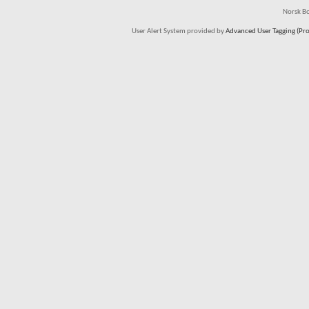
Norsk Bo
User Alert System provided by
Advanced User Tagging (Pro