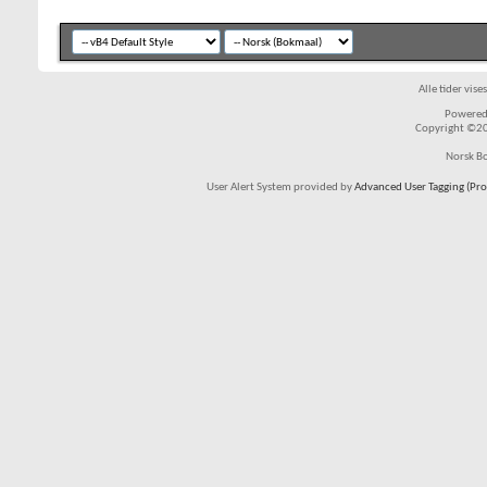
Alle tider vis
Powered 
Copyright ©200
Norsk Bo
User Alert System provided by
Advanced User Tagging (Pro