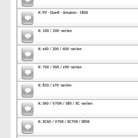
K: PV - Duett - Amazon - 1800
K: 100 / 200 -serien
K: x40 / 300 / 400 -serien
K: 700 / 900 / x90 -serien
K: 850 / x70 -serien
K: S60 / V70N / S80 / XC -serien
K: XC60 / V70II / XC70II / S80II