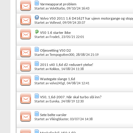
Varmeapparat problem
Startet av
Volv0turbo
, 09/10/24 16:43
Volvo V50 2011 1.6 D4162T har ujevn motorgange og stop
Startet av
Vollevol
, 09/09/24 20:37
V50 1.6 starter ikke
Startet av
FrodeS
, 23/05/21 22:01
Oljesvetting V50 D2
Startet av
Tempogutten300
, 28/08/24 21:19
2011 s40 1,6d d2 redusert ytelse!
Startet av
Kokkos
, 14/08/24 11:38
Wastegate slange 1,6d
Startet av
volvo245gl
, 04/08/24 12:41
V50, 1,6d-2007. Når skal turbo slå inn?
Startet av
Eureka
, 24/08/19 12:30
Sete belte varsler
Startet av
Vikingblaster
, 03/07/24 14:38