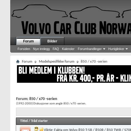
Forum
Bilder
Forsiden
Nye innlegg
FAQ
Kalender
Forumhandlinger
Hurtiglinker
Forum
Modelspesifikke forum
850 / x70 -serien
Forum:
850 / x70 -serien
(1992-2000) Diskusjoner som angår 850 / x70 -serien.
Tittel
/
Tråd starter
Viktig:
Fakta om Volvo 850 T-5R / 850R / 850 TWR / S7