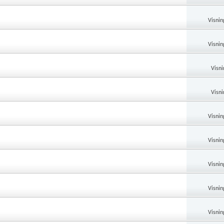
Visnin
Visnin
Visni
Visni
Visnin
Visnin
Visnin
Visnin
Visnin