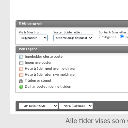
Trådvisningsvalg
Vis tråder fra...
Sorter tråder etter:
Sorter tråder etter..
Stigende
Sy
Icon Legend
Inneholder uleste poster
Ingen nye poster
Hete tråder med nye meldinger
Hete tråder uten nye meldinger
Tråden er stengt
Du har postet i denne tråden
Alle tider vises so