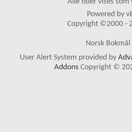
Alle tider vises so
Powered by vB
Copyright ©2000 - 20
Norsk Bokmål 
User Alert System provided by
Adva
Addons
Copyright © 202