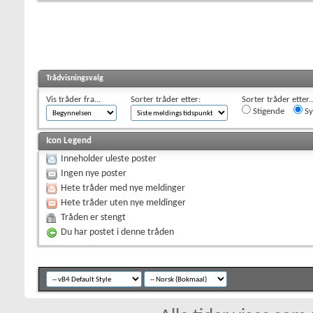
Trådvisningsvalg
Vis tråder fra...
Sorter tråder etter:
Sorter tråder etter..
Stigende
Sy
Icon Legend
Inneholder uleste poster
Ingen nye poster
Hete tråder med nye meldinger
Hete tråder uten nye meldinger
Tråden er stengt
Du har postet i denne tråden