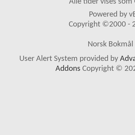
Alle tider vises so
Powered by vB
Copyright ©2000 - 20
Norsk Bokmål 
User Alert System provided by
Adva
Addons
Copyright © 202