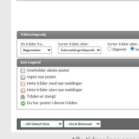
Trådvisningsvalg
Vis tråder fra...
Sorter tråder etter:
Sorter tråder etter..
Stigende
Sy
Icon Legend
Inneholder uleste poster
Ingen nye poster
Hete tråder med nye meldinger
Hete tråder uten nye meldinger
Tråden er stengt
Du har postet i denne tråden