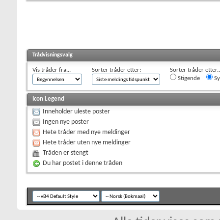
Trådvisningsvalg
Vis tråder fra...
Sorter tråder etter:
Sorter tråder etter..
Stigende
Sy
Icon Legend
Inneholder uleste poster
Ingen nye poster
Hete tråder med nye meldinger
Hete tråder uten nye meldinger
Tråden er stengt
Du har postet i denne tråden