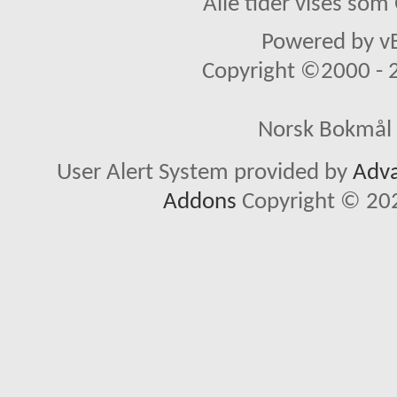
Alle tider vises so
Powered by vB
Copyright ©2000 - 20
Norsk Bokmål 
User Alert System provided by
Adva
Addons
Copyright © 202