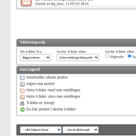
Startet av
big_boss
, 11/09/23 18:21
Trådvisningsvalg
Vis tråder fra...
Sorter tråder etter:
Sorter tråder etter..
Stigende
Sy
Icon Legend
Inneholder uleste poster
Ingen nye poster
Hete tråder med nye meldinger
Hete tråder uten nye meldinger
Tråden er stengt
Du har postet i denne tråden