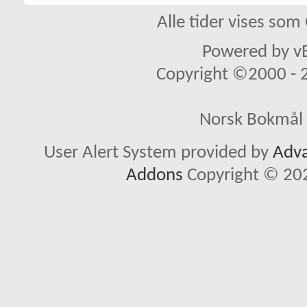
Alle tider vises so
Powered by vB
Copyright ©2000 - 20
Norsk Bokmål 
User Alert System provided by
Adva
Addons
Copyright © 202