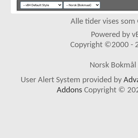
Alle tider vises so
Powered by vB
Copyright ©2000 - 20
Norsk Bokmål 
User Alert System provided by
Adva
Addons
Copyright © 202