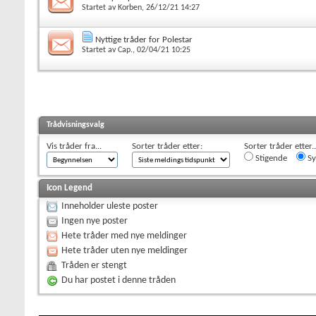
Startet av
Korben
, 26/12/21 14:27
Nyttige tråder for Polestar
Startet av
Cap.
, 02/04/21 10:25
Trådvisningsvalg
Vis tråder fra...
Sorter tråder etter:
Sorter tråder etter..
Stigende
Sy
Icon Legend
Inneholder uleste poster
Ingen nye poster
Hete tråder med nye meldinger
Hete tråder uten nye meldinger
Tråden er stengt
Du har postet i denne tråden