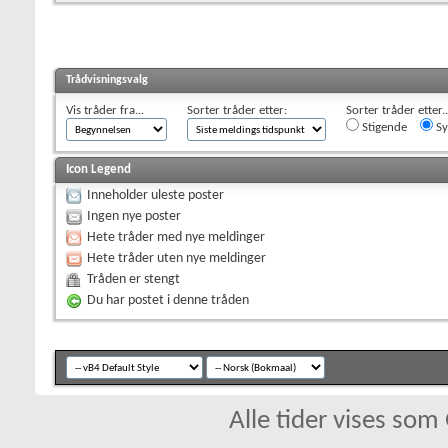
Trådvisningsvalg
Vis tråder fra...
Sorter tråder etter:
Sorter tråder etter..
Stigende
Sy
Icon Legend
Inneholder uleste poster
Ingen nye poster
Hete tråder med nye meldinger
Hete tråder uten nye meldinger
Tråden er stengt
Du har postet i denne tråden
Alle tider vises so