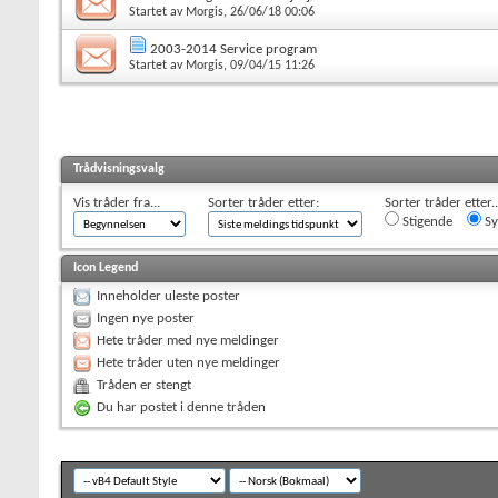
Startet av
Morgis
, 26/06/18 00:06
2003-2014 Service program
Startet av
Morgis
, 09/04/15 11:26
Trådvisningsvalg
Vis tråder fra...
Sorter tråder etter:
Sorter tråder etter..
Stigende
Sy
Icon Legend
Inneholder uleste poster
Ingen nye poster
Hete tråder med nye meldinger
Hete tråder uten nye meldinger
Tråden er stengt
Du har postet i denne tråden