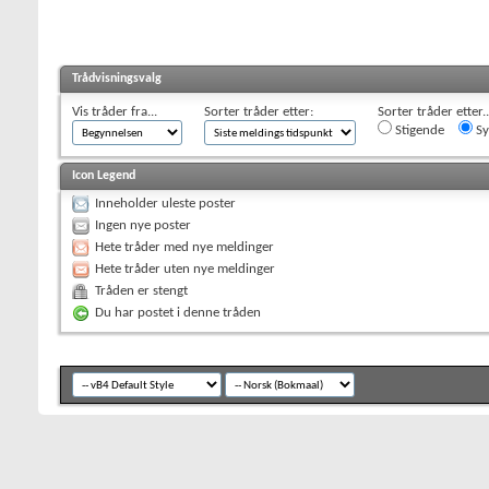
Trådvisningsvalg
Vis tråder fra...
Sorter tråder etter:
Sorter tråder etter..
Stigende
Sy
Icon Legend
Inneholder uleste poster
Ingen nye poster
Hete tråder med nye meldinger
Hete tråder uten nye meldinger
Tråden er stengt
Du har postet i denne tråden