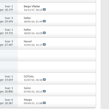
Svar: 1
Børge Vikebø
ger: 16.179
16/11/17,
18:23
Svar: 3
holter
ger: 29.494
18/05/16,
21:44
Svar: 1
holter
ger: 19.731
18/05/16,
16:03
Svar: 3
Hassel
ger: 27.407
31/01/16,
12:17
Svar: 1
GLTOslo
ger: 19.059
15/07/15,
10:36
Svar: 1
Svirre
ger: 20.800
07/05/15,
10:51
Svar: 0
Morgis
ger: 20.367
09/04/15,
11:08