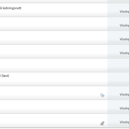
på ledningsnett
Visnin
Visnin
Visnin
Visnin
 (løst)
Visnin
Visnin
Visnin