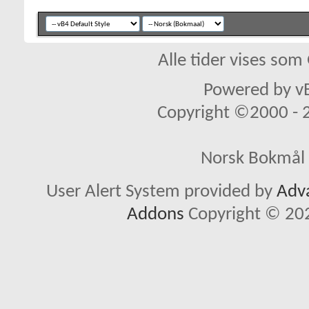
Alle tider vises so
Powered by vB
Copyright ©2000 - 20
Norsk Bokmål 
User Alert System provided by
Adva
Addons
Copyright © 202