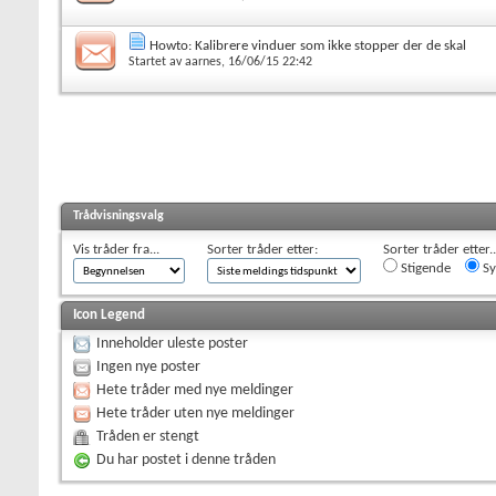
Howto: Kalibrere vinduer som ikke stopper der de skal
Startet av
aarnes
, 16/06/15 22:42
Trådvisningsvalg
Vis tråder fra...
Sorter tråder etter:
Sorter tråder etter..
Stigende
Sy
Icon Legend
Inneholder uleste poster
Ingen nye poster
Hete tråder med nye meldinger
Hete tråder uten nye meldinger
Tråden er stengt
Du har postet i denne tråden