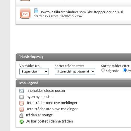
Howto: Kalibrere vinduer som ikke stopper der de skal
Startet av
aarnes
, 16/06/15 22:42
Trådvisningsvalg
Vis tråder fra...
Sorter tråder etter:
Sorter tråder etter..
Stigende
Sy
Icon Legend
Inneholder uleste poster
Ingen nye poster
Hete tråder med nye meldinger
Hete tråder uten nye meldinger
Tråden er stengt
Du har postet i denne tråden