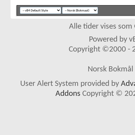
Alle tider vises so
Powered by vB
Copyright ©2000 - 20
Norsk Bokmål 
User Alert System provided by
Adva
Addons
Copyright © 202