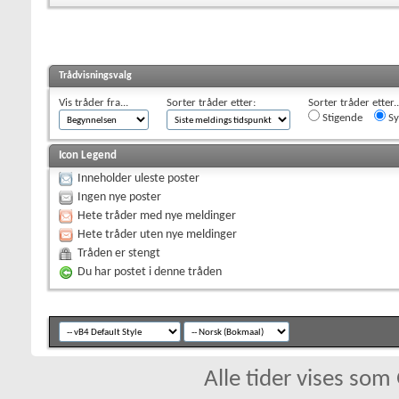
Trådvisningsvalg
Vis tråder fra...
Sorter tråder etter:
Sorter tråder etter..
Stigende
Sy
Icon Legend
Inneholder uleste poster
Ingen nye poster
Hete tråder med nye meldinger
Hete tråder uten nye meldinger
Tråden er stengt
Du har postet i denne tråden
Alle tider vises so